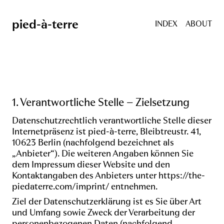
pied-à-terre
INDEX
ABOUT
1. Verantwortliche Stelle – Zielsetzung
Datenschutzrechtlich verantwortliche Stelle dieser
Internetpräsenz ist pied-à-terre, Bleibtreustr. 41,
10623 Berlin (nachfolgend bezeichnet als
„Anbieter“). Die weiteren Angaben können Sie
dem Impressum dieser Website und den
Kontaktangaben des Anbieters unter
https://the-
piedaterre.com/imprint/
entnehmen.
Ziel der Datenschutzerklärung ist es Sie über Art
und Umfang sowie Zweck der Verarbeitung der
personenbezogenen Daten (nachfolgend