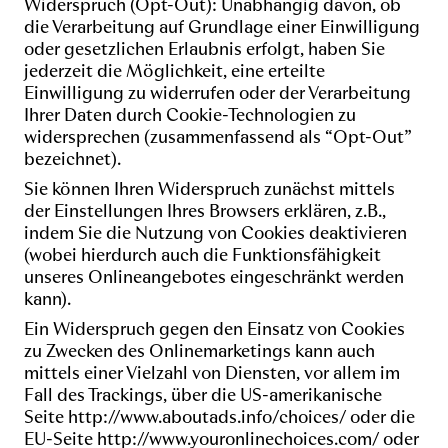
Widerspruch (Opt-Out): Unabhängig davon, ob
die Verarbeitung auf Grundlage einer Einwilligung
oder gesetzlichen Erlaubnis erfolgt, haben Sie
jederzeit die Möglichkeit, eine erteilte
Einwilligung zu widerrufen oder der Verarbeitung
Ihrer Daten durch Cookie-Technologien zu
widersprechen (zusammenfassend als “Opt-Out”
bezeichnet).
Sie können Ihren Widerspruch zunächst mittels
der Einstellungen Ihres Browsers erklären, z.B.,
indem Sie die Nutzung von Cookies deaktivieren
(wobei hierdurch auch die Funktionsfähigkeit
unseres Onlineangebotes eingeschränkt werden
kann).
Ein Widerspruch gegen den Einsatz von Cookies
zu Zwecken des Onlinemarketings kann auch
mittels einer Vielzahl von Diensten, vor allem im
Fall des Trackings, über die US-amerikanische
Seite
http://www.aboutads.info/choices/
oder die
EU-Seite
http://www.youronlinechoices.com/
oder