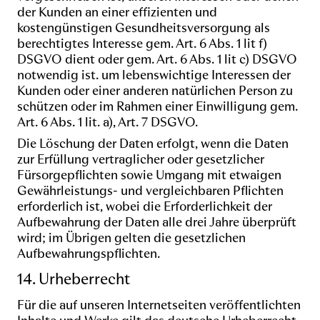
der Kunden an einer effizienten und
kostengünstigen Gesundheitsversorgung als
berechtigtes Interesse gem. Art. 6 Abs. 1 lit f)
DSGVO dient oder gem. Art. 6 Abs. 1 lit c) DSGVO
notwendig ist. um lebenswichtige Interessen der
Kunden oder einer anderen natürlichen Person zu
schützen oder im Rahmen einer Einwilligung gem.
Art. 6 Abs. 1 lit. a), Art. 7 DSGVO.
Die Löschung der Daten erfolgt, wenn die Daten
zur Erfüllung vertraglicher oder gesetzlicher
Fürsorgepflichten sowie Umgang mit etwaigen
Gewährleistungs- und vergleichbaren Pflichten
erforderlich ist, wobei die Erforderlichkeit der
Aufbewahrung der Daten alle drei Jahre überprüft
wird; im Übrigen gelten die gesetzlichen
Aufbewahrungspflichten.
14. Urheberrecht
Für die auf unseren Internetseiten veröffentlichten