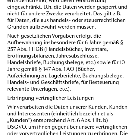
erforderlich sind, wird deren Verarbeitung
eingeschränkt. D.h. die Daten werden gesperrt und
nicht für andere Zwecke verarbeitet. Das gilt z.B.
für Daten, die aus handels- oder steuerrechtlichen
Gründen aufbewahrt werden müssen.
Nach gesetzlichen Vorgaben erfolgt die
Aufbewahrung insbesondere für 6 Jahre gemäß §
257 Abs. 1 HGB (Handelsbücher, Inventare,
Eröffnungsbilanzen, Jahresabschlüsse,
Handelsbriefe, Buchungsbelege, etc.) sowie für 10
Jahre gemäß § 147 Abs. 1 AO (Bücher,
Aufzeichnungen, Lageberichte, Buchungsbelege,
Handels- und Geschäftsbriefe, für Besteuerung
relevante Unterlagen, etc.).
Erbringung vertraglicher Leistungen
Wir verarbeiten die Daten unserer Kunden, Kunden
und Interessenten (einheitlich bezeichnet als
„Kunden“) entsprechend Art. 6 Abs. 1 lit. b)
DSGVO, um ihnen gegenüber unsere vertraglichen
oder vorvertraglichen Leistungen zu erbringen. Die