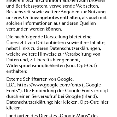
anderem technische Informationen zum Browser
und Betriebssystem, verweisende Webseiten,
Besuchszeit sowie weitere Angaben zur Nutzung
unseres Onlineangebotes enthalten, als auch mit
solchen Informationen aus anderen Quellen
verbunden werden können.
Die nachfolgende Darstellung bietet eine
Übersicht von Drittanbietern sowie ihrer Inhalte,
nebst Links zu deren Datenschutzerklärungen,
welche weitere Hinweise zur Verarbeitung von
Daten und, z.T. bereits hier genannt,
Widerspruchsmöglichkeiten (sog. Opt-Out)
enthalten:
Externe Schriftarten von Google,
LLC.,
https://www.google.com/fonts
(„Google
Fonts“). Die Einbindung der Google Fonts erfolgt
durch einen Serveraufruf bei Google (Irland).
Datenschutzerklärung:
hier klicken
, Opt-Out:
hier
klicken
.
Landkarten des Dienstes „Google Maps“ des