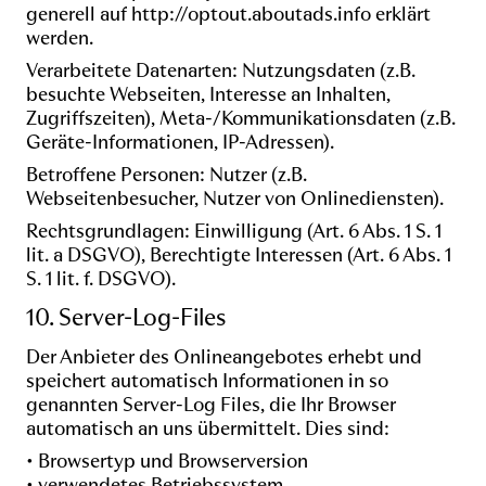
generell auf
http://optout.aboutads.info
erklärt
werden.
Verarbeitete Datenarten: Nutzungsdaten (z.B.
besuchte Webseiten, Interesse an Inhalten,
Zugriffszeiten), Meta-/Kommunikationsdaten (z.B.
Geräte-Informationen, IP-Adressen).
Betroffene Personen: Nutzer (z.B.
Webseitenbesucher, Nutzer von Onlinediensten).
Rechtsgrundlagen: Einwilligung (Art. 6 Abs. 1 S. 1
lit. a DSGVO), Berechtigte Interessen (Art. 6 Abs. 1
S. 1 lit. f. DSGVO).
10. Server-Log-Files
Der Anbieter des Onlineangebotes erhebt und
speichert automatisch Informationen in so
genannten Server-Log Files, die Ihr Browser
automatisch an uns übermittelt. Dies sind:
• Browsertyp und Browserversion
• verwendetes Betriebssystem